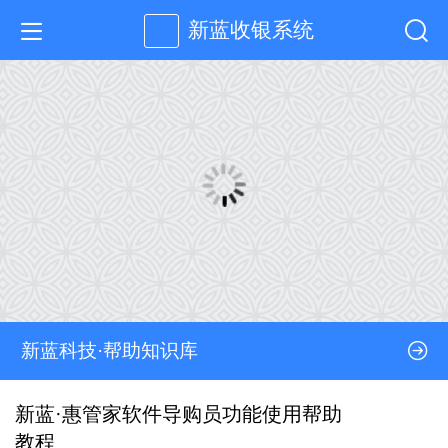
新蓝收银系统
新蓝科技·帮助知识库
新蓝·惠管家软件导购员功能使用帮助
教程