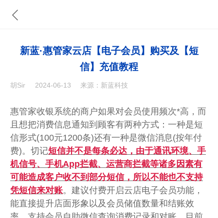
新蓝·惠管家云店【电子会员】购买及【短
信】充值教程
胡Sir
2024-06-13
来源：新蓝科技
惠管家收银系统的商户如果对会员使用频次*高，而
且想把消费信息通知到顾客有两种方式：一种是短
信形式(100元1200条)还有一种是微信消息(按年付
费)。切记
短信并不是每条必达，由于通讯环境、手
机信号、手机App拦截、运营商拦截等诸多因素有
可能造成客户收不到部分短信，所以不能也不支持
凭短信来对账
。建议付费开启云店电子会员功能，
能直接提升店面形象以及会员储值数量和结账效
率，支持会员自助微信查询消费记录和对账。目前