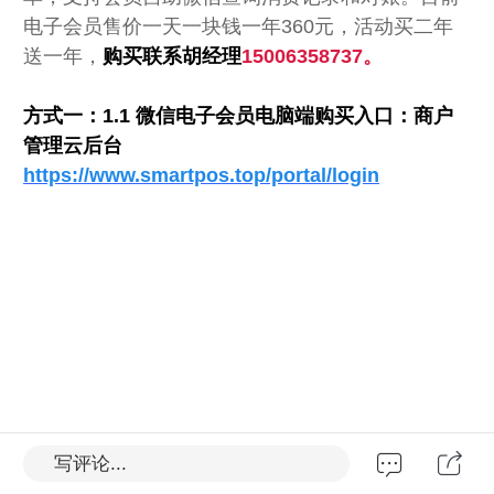
电子会员售价一天一块钱一年360元，活动买二年
送一年，
购买联系胡经理
15006358737。
方式一：1.1 微信电子会员电脑端购买入口：商户
管理云后台
https://www.smartpos.top/portal/login
写评论...